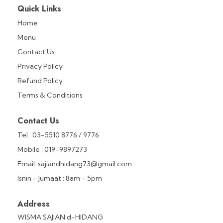
Quick Links
Home
Menu
Contact Us
Privacy Policy
Refund Policy
Terms & Conditions
Contact Us
Tel : 03-5510 8776 / 9776
Mobile : 019-9897273
Email: sajiandhidang73@gmail.com
Isnin - Jumaat : 8am - 5pm
Address
WISMA SAJIAN d-HIDANG