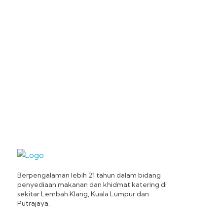
Sajian d-Hidang
Catering
Berpengalaman lebih 21 tahun dalam bidang
penyediaan makanan dan khidmat katering di
sekitar Lembah Klang, Kuala Lumpur dan
Putrajaya.