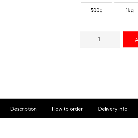
500g
1kg
A
Description
How to order
Delivery info