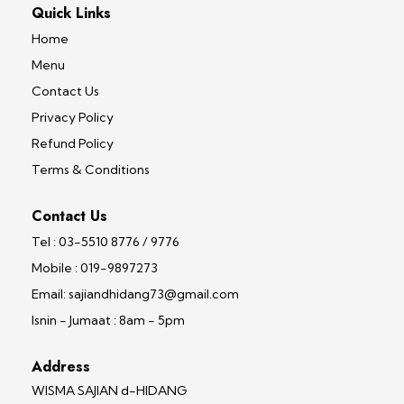
Quick Links
Home
Menu
Contact Us
Privacy Policy
Refund Policy
Terms & Conditions
Contact Us
Tel : 03-5510 8776 / 9776
Mobile : 019-9897273
Email: sajiandhidang73@gmail.com
Isnin - Jumaat : 8am - 5pm
Address
WISMA SAJIAN d-HIDANG